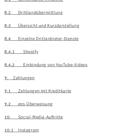
Drittlandübermittlung
8.2
Übersicht und Kurzdarstellung
8.3
Einzelne Drittanbieter-Dienste
8.4
Shopify
8.4.1
Einbindung von YouTube-Videos
8.4.2
Zahlungen
9.
Zahlungen mit Kreditkarte
9.1
eps-Überweisung
9.2
Social-Media-Auftritte
10.
Instagram
10.1