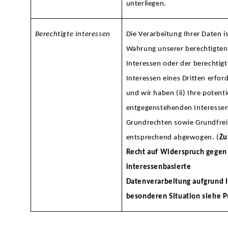
unterliegen.
Berechtigte Interessen
Die Verarbeitung Ihrer Daten ist
Wahrung unserer berechtigten
Interessen oder der berechtig
Interessen eines Dritten erford
und wir haben (ii) Ihre potenti
entgegenstehenden Interessen
Grundrechten sowie Grundfrei
entsprechend abgewogen. (
Z
Recht auf Widerspruch gegen
interessenbasierte
Datenverarbeitung aufgrund I
besonderen Situation siehe P