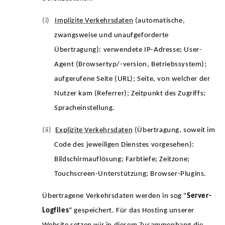
(i)
Implizite Verkehrsdaten
(automatische,
zwangsweise und unaufgeforderte
Übertragung): verwendete IP-Adresse; User-
Agent (Browsertyp/-version, Betriebssystem);
aufgerufene Seite (URL); Seite, von welcher der
Nutzer kam (Referrer); Zeitpunkt des Zugriffs;
Spracheinstellung.
(ii)
Explizite Verkehrsdaten
(Übertragung, soweit im
Code des jeweiligen Dienstes vorgesehen):
Bildschirmauflösung; Farbtiefe; Zeitzone;
Touchscreen-Unterstützung; Browser-Plugins.
Übertragene Verkehrsdaten werden in sog "
Server-
Logfiles
" gespeichert. Für das Hosting unserer