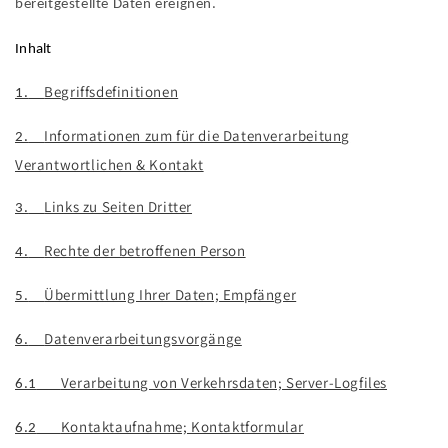
bereitgestellte Daten ereignen.
Inhalt
Begriffsdefinitionen
1.
Informationen zum für die Datenverarbeitung
2.
Verantwortlichen & Kontakt
Links zu Seiten Dritter
3.
Rechte der betroffenen Person
4.
Übermittlung Ihrer Daten; Empfänger
5.
Datenverarbeitungsvorgänge
6.
Verarbeitung von Verkehrsdaten; Server-Logfiles
6.1
Kontaktaufnahme; Kontaktformular
6.2