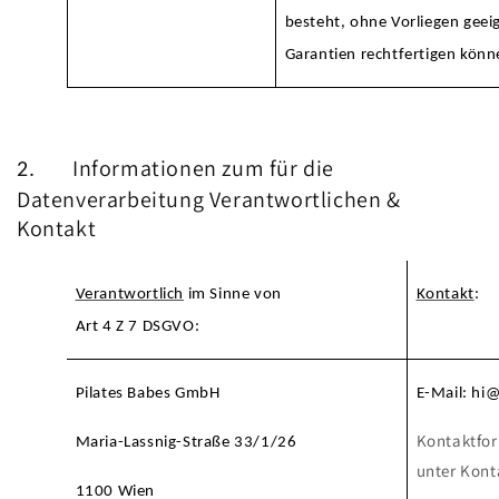
besteht, ohne Vorliegen geei
Garantien rechtfertigen könn
Informationen zum für die
2.
Datenverarbeitung Verantwortlichen &
Kontakt
Verantwortlich
im Sinne von
Kontakt
:
Art 4 Z 7 DSGVO:
Pilates Babes GmbH
E-Mail: hi
Kontaktfor
Maria-Lassnig-Straße 33/1/26
unter Kont
1100 Wien