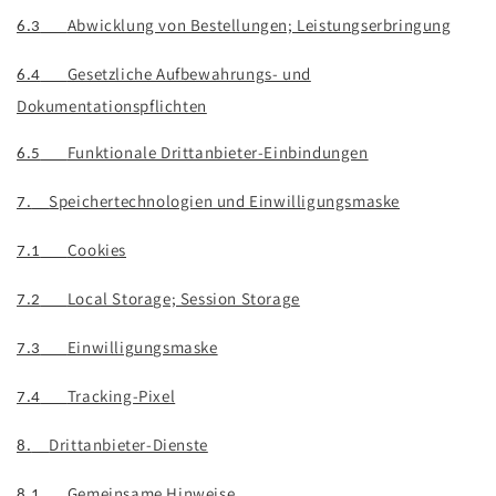
Abwicklung von Bestellungen; Leistungserbringung
6.3
Gesetzliche Aufbewahrungs- und
6.4
Dokumentationspflichten
Funktionale Drittanbieter-Einbindungen
6.5
Speichertechnologien und Einwilligungsmaske
7.
Cookies
7.1
Local Storage; Session Storage
7.2
Einwilligungsmaske
7.3
Tracking-Pixel
7.4
Drittanbieter-Dienste
8.
Gemeinsame Hinweise
8.1