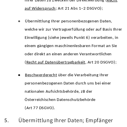
Ihrer Daten zu Zwecken der Direktwerbung (
Recht
auf Widerspruch
; Art 21 Abs 1–2 DSGVO);
●
Übermittlung Ihrer personenbezogenen Daten,
welche wir zur Vertragserfüllung oder auf Basis Ihrer
Einwilligung (siehe jeweils Punkt 6) verarbeiten, in
einem gängigen maschinenlesbaren Format an Sie
oder direkt an einen anderen Verantwortlichen
(
Recht auf Datenübertragbarkeit
, Art 20 DSGVO);
●
Beschwerderecht
über die Verarbeitung Ihrer
personenbezogenen Daten durch uns bei einer
nationalen Aufsichtsbehörde, zB der
Österreichischen Datenschutzbehörde
(Art 77 DSGVO).
Übermittlung Ihrer Daten; Empfänger
5.